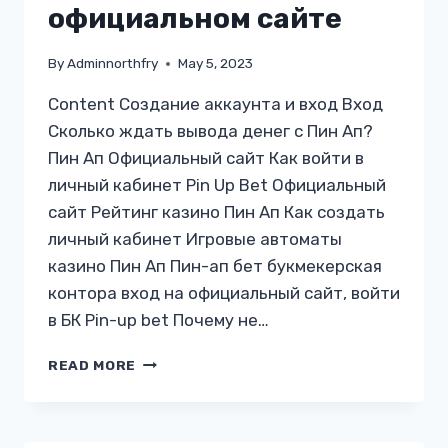
официальном сайте
By
Adminnorthfry
May 5, 2023
Content Создание аккаунта и вход Вход
Сколько ждать вывода денег с Пин Ап?
Пин Ап Официальный сайт Как войти в
личный кабинет Pin Up Bet Официальный
сайт Рейтинг казино Пин Ап Как создать
личный кабинет Игровые автоматы
казино Пин Ап Пин-ап бет букмекерская
контора вход на официальный сайт, войти
в БК Pin-up bet Почему не…
ОНЛАЙН
READ MORE
РЕГИСТРАЦИЯ
НА
ОФИЦИАЛЬНОМ
САЙТЕ