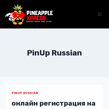
Skip
to
content
PinUp Russian
PINUP RUSSIAN
онлайн регистрация на